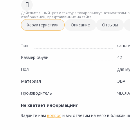
Сад и огород
Действительный цвет и текстура товаров могут незначительно
изображений, представленных на сайте
Характеристики
Описание
Отзывы
Тип
сапог
Размер обуви
42
Пол
для м
Материал
ЭВА
Производитель
ЧЕСЛА
Не хватает информации?
Задайте нам
вопрос
и мы ответим на него в ближайше