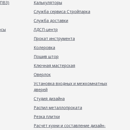
(ПВЗ)
Калькуляторы
Служба сервиса Стройпарка
Служба доставки
осы
ЛДСП-центр
Прокат инструмента
Колеровка
Пошив штор
Ключная мастерская
Оверлок
Установка входных и межкомнатных
дверей
Студия дизайна
Распил металлопроката
Резка плитки
Расчёт кухни и составление дизайн-