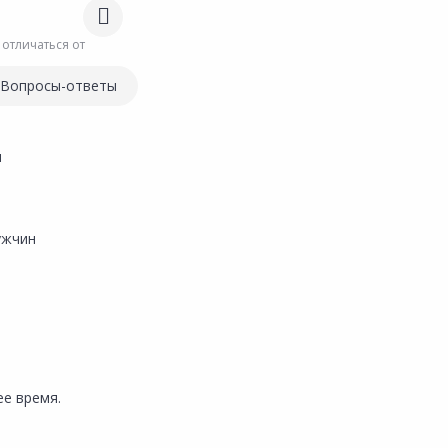
 отличаться от
Вопросы-ответы
и
ужчин
е время.