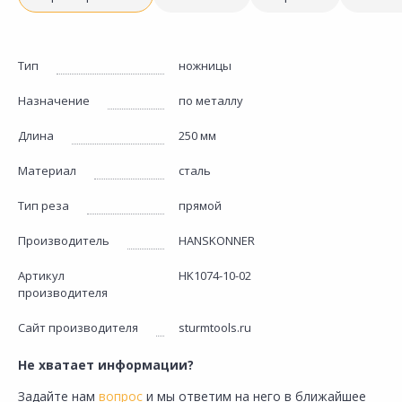
Тип
ножницы
Назначение
по металлу
Длина
250 мм
Материал
сталь
Тип реза
прямой
Производитель
HANSKONNER
Артикул
HK1074-10-02
производителя
Сайт производителя
sturmtools.ru
Не хватает информации?
Задайте нам
вопрос
и мы ответим на него в ближайшее