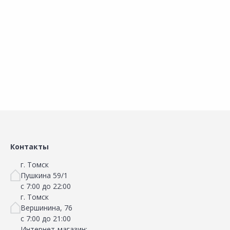
Добавить в Избранное
Добавить в Избранное
Наличие на складах
Наличие на складах
В корзину
В корзину
Контакты
г. Томск
Пушкина 59/1
с 7:00 до 22:00
г. Томск
Вершинина, 76
с 7:00 до 21:00
Интернет-магазин: