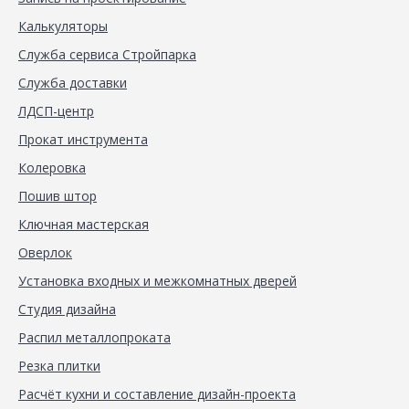
Калькуляторы
Служба сервиса Стройпарка
Служба доставки
ЛДСП-центр
Прокат инструмента
Колеровка
Пошив штор
Ключная мастерская
Оверлок
Установка входных и межкомнатных дверей
Студия дизайна
Распил металлопроката
Резка плитки
Расчёт кухни и составление дизайн-проекта