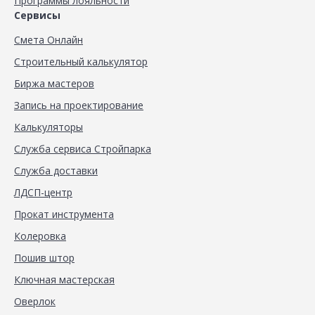
Программы лояльности
Сервисы
Смета Онлайн
Строительный калькулятор
Биржа мастеров
Запись на проектирование
Калькуляторы
Служба сервиса Стройпарка
Служба доставки
ЛДСП-центр
Прокат инструмента
Колеровка
Пошив штор
Ключная мастерская
Оверлок