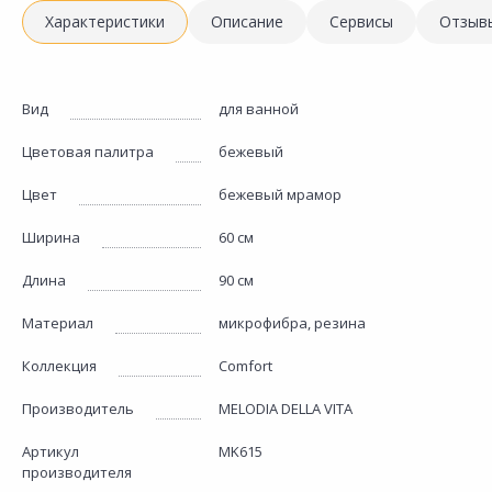
Характеристики
Описание
Сервисы
Отзыв
Вид
для ванной
Цветовая палитра
бежевый
Цвет
бежевый мрамор
Ширина
60 см
Длина
90 см
Материал
микрофибра, резина
Коллекция
Comfort
Производитель
MELODIA DELLA VITA
Артикул
MK615
производителя