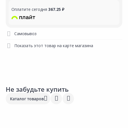
Оплатите сегодня
367.25 ₽
Самовывоз
Показать этот товар на карте магазина
Не забудьте купить
Каталог товаров
441.00 ₽
1 058.00 ₽
4