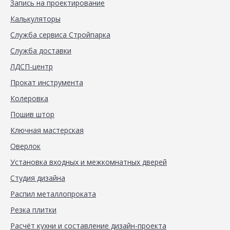
Запись на проектирование
Калькуляторы
Служба сервиса Стройпарка
Служба доставки
ЛДСП-центр
Прокат инструмента
Колеровка
Пошив штор
Ключная мастерская
Оверлок
Установка входных и межкомнатных дверей
Студия дизайна
Распил металлопроката
Резка плитки
Расчёт кухни и составление дизайн-проекта