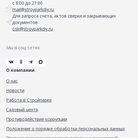
с 8:00 до 21:00
mail@stroyparkdiy.ru
Для запроса счета, актов сверки и закрывающих
документов
osk@stroyparkdiy.ru
Мы в соц. сетях:
О компании
О нас
Новости
Работа в Стройпарке
Садовый центр
Противодействие коррупции
Положение о порядке обработки персональных данных