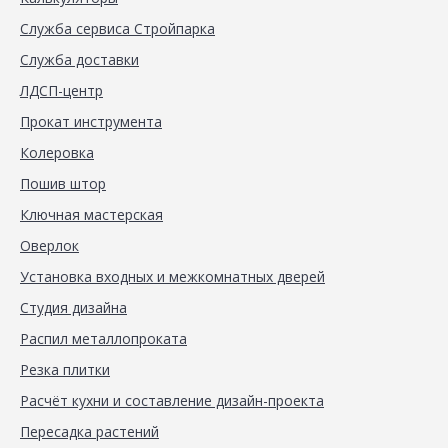
Служба сервиса Стройпарка
Служба доставки
ЛДСП-центр
Прокат инструмента
Колеровка
Пошив штор
Ключная мастерская
Оверлок
Установка входных и межкомнатных дверей
Студия дизайна
Распил металлопроката
Резка плитки
Расчёт кухни и составление дизайн-проекта
Пересадка растений