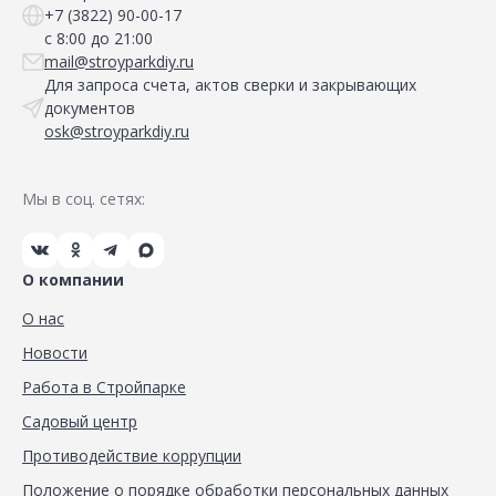
+7 (3822) 90-00-17
с 8:00 до 21:00
mail@stroyparkdiy.ru
Для запроса счета, актов сверки и закрывающих
документов
osk@stroyparkdiy.ru
Мы в соц. сетях:
О компании
О нас
Новости
Работа в Стройпарке
Садовый центр
Противодействие коррупции
Положение о порядке обработки персональных данных