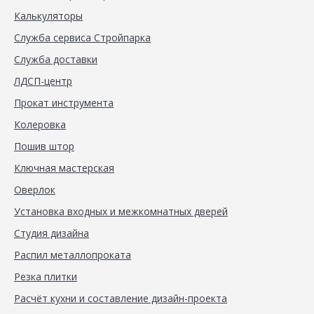
Калькуляторы
Служба сервиса Стройпарка
Служба доставки
ЛДСП-центр
Прокат инструмента
Колеровка
Пошив штор
Ключная мастерская
Оверлок
Установка входных и межкомнатных дверей
Студия дизайна
Распил металлопроката
Резка плитки
Расчёт кухни и составление дизайн-проекта