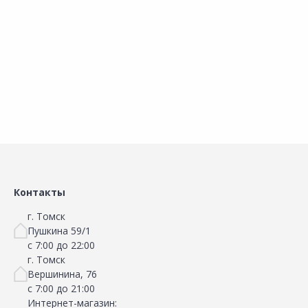
Добавить в Избранное
Добавить в Избранное
Наличие на складах
Наличие на складах
В корзину
В корзину
Контакты
г. Томск
Пушкина 59/1
с 7:00 до 22:00
г. Томск
Вершинина, 76
с 7:00 до 21:00
Интернет-магазин: