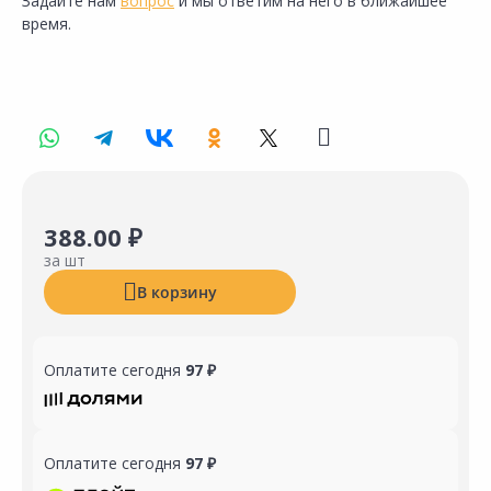
Задайте нам
вопрос
и мы ответим на него в ближайшее
время.
388.00 ₽
за шт
В корзину
Оплатите сегодня
97 ₽
Оплатите сегодня
97 ₽