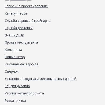
Запись на проектирование
Калькуляторы
Служба сервиса Стройпарка
Служба доставки
ЛДСП-центр
Прокат инструмента
Колеровка
Пошив штор
Ключная мастерская
Оверлок
Установка входных и межкомнатных дверей
Студия дизайна
Распил металлопроката
Резка плитки