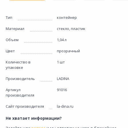
Тип
контейнер
Материал
стекло, пластик
Объем
1,04 л
Цвет
прозрачный
Количество в
1 шт
упаковке
Производитель
LADINA
Артикул
91016
производителя
Сайт производителя
la-dina.ru
Не хватает информации?