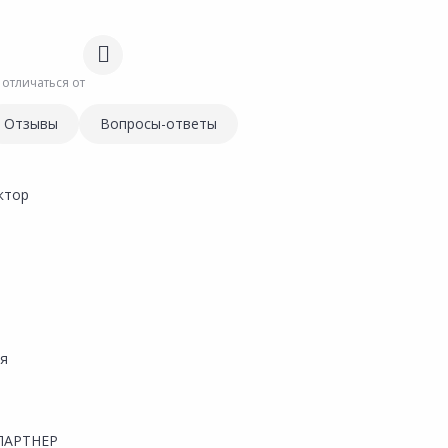
 отличаться от
Отзывы
Вопросы-ответы
ктор
ая
ПАРТНЕР