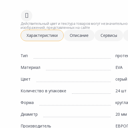
Сад и огород
Действительный цвет и текстура товаров могут незначительно
изображений, представленных на сайте
Характеристики
Описание
Сервисы
Тип
проте
Материал
EVA
Цвет
серый
Количество в упаковке
24 шт
Форма
кругл
Диаметр
20 мм
Производитель
ЕВРО