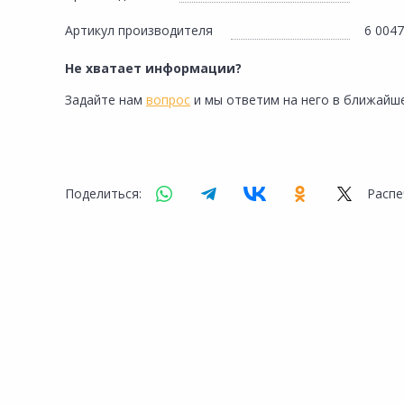
Артикул производителя
6 0047
Не хватает информации?
Задайте нам
вопрос
и мы ответим на него в ближайше
Поделиться:
Распе