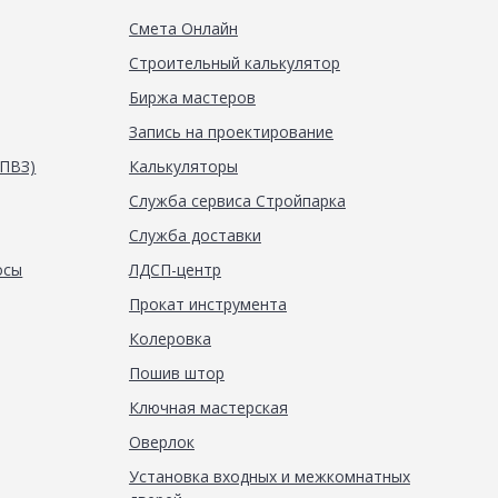
Смета Онлайн
Строительный калькулятор
Биржа мастеров
Запись на проектирование
(ПВЗ)
Калькуляторы
Служба сервиса Стройпарка
Служба доставки
осы
ЛДСП-центр
Прокат инструмента
Колеровка
Пошив штор
Ключная мастерская
Оверлок
Установка входных и межкомнатных