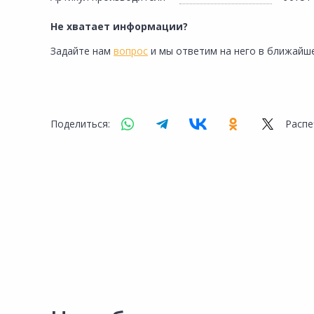
Не хватает информации?
Задайте нам
вопрос
и мы ответим на него в ближайше
Поделиться:
Распе