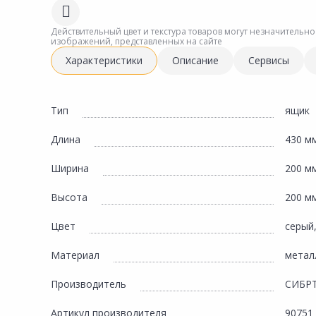
Сад и огород
Действительный цвет и текстура товаров могут незначительно
изображений, представленных на сайте
Характеристики
Описание
Сервисы
Тип
ящик
Длина
430 м
Ширина
200 м
Высота
200 м
Цвет
серый
Материал
метал
Производитель
СИБР
Артикул производителя
90751