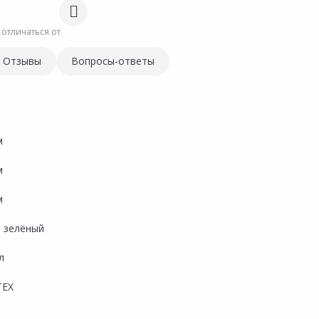
 отличаться от
Отзывы
Вопросы-ответы
м
м
м
, зелёный
л
ТЕХ