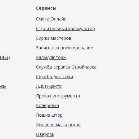
Сервисы
Смета Онлайн
Строительный калькулятор
Биржа мастеров
Запись на проектирование
(ПВЗ)
Калькуляторы
Служба сервиса Стройпарка
Служба доставки
осы
ЛДСП-центр
Прокат инструмента
Колеровка
Пошив штор
Ключная мастерская
Оверлок