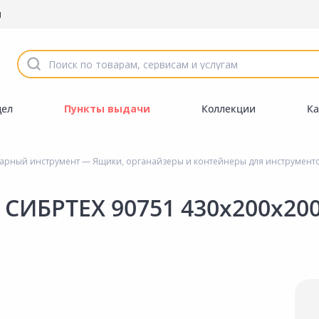
ы
дел
Пункты выдачи
Коллекции
Ка
сарный инструмент
—
Ящики, органайзеры и контейнеры для инструмент
 СИБРТЕХ 90751 430х200х20