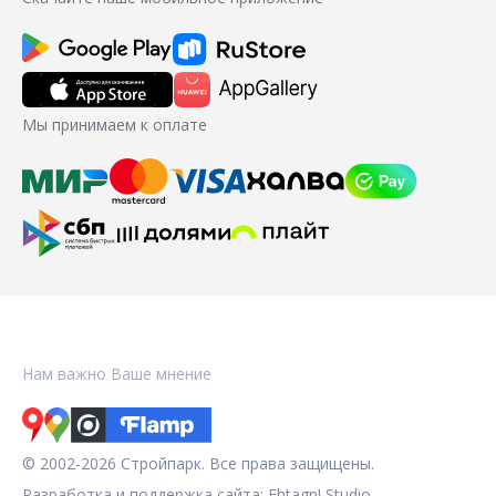
Мы принимаем к оплате
Нам важно Ваше мнение
© 2002-2026 Стройпарк. Все права защищены.
Разработка и поддержка сайта:
Fhtagn! Studio