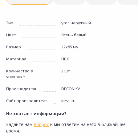
Тип
угол наружный
Цвет
Ясень белый
Размер
22х85 мм
Материал
ПВХ
Количество в
2 шт
упаковке
Производитель
DECONIKA
Сайт производителя
ideal.ru
Не хватает информации?
Задайте нам
вопрос
и мы ответим на него в ближайшее
время.