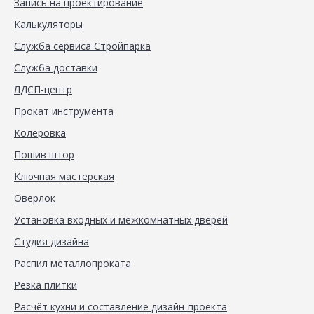
Запись на проектирование
Калькуляторы
Служба сервиса Стройпарка
Служба доставки
ЛДСП-центр
Прокат инструмента
Колеровка
Пошив штор
Ключная мастерская
Оверлок
Установка входных и межкомнатных дверей
Студия дизайна
Распил металлопроката
Резка плитки
Расчёт кухни и составление дизайн-проекта