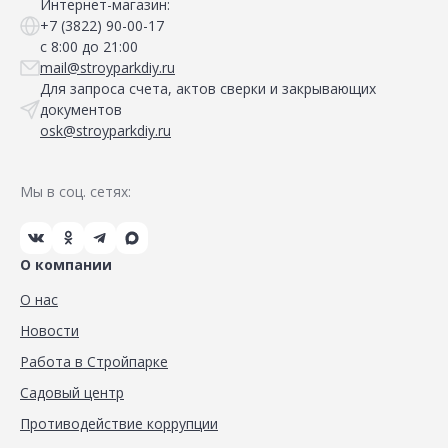
Интернет-магазин:
+7 (3822) 90-00-17
с 8:00 до 21:00
mail@stroyparkdiy.ru
Для запроса счета, актов сверки и закрывающих
документов
osk@stroyparkdiy.ru
Мы в соц. сетях:
О компании
О нас
Новости
Работа в Стройпарке
Садовый центр
Противодействие коррупции