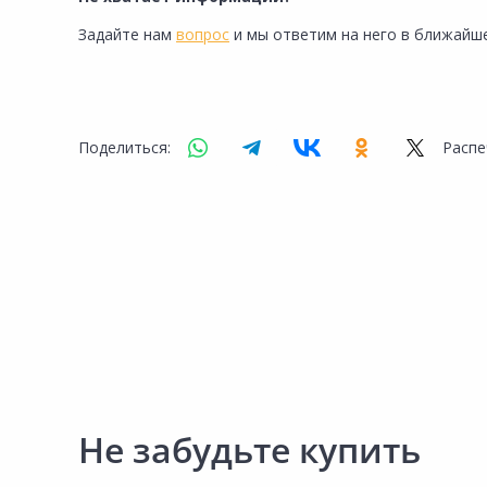
Задайте нам
вопрос
и мы ответим на него в ближайше
Поделиться:
Распе
Не забудьте купить