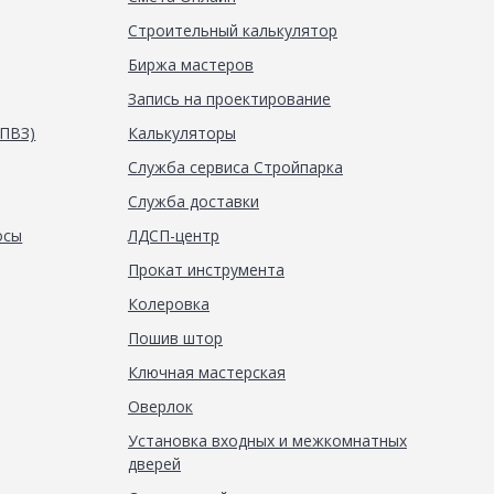
Строительный калькулятор
Биржа мастеров
Запись на проектирование
(ПВЗ)
Калькуляторы
Служба сервиса Стройпарка
Служба доставки
осы
ЛДСП-центр
Прокат инструмента
Колеровка
Пошив штор
Ключная мастерская
Оверлок
Установка входных и межкомнатных
дверей