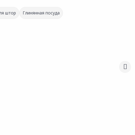
ля штор
Глинянная посуда