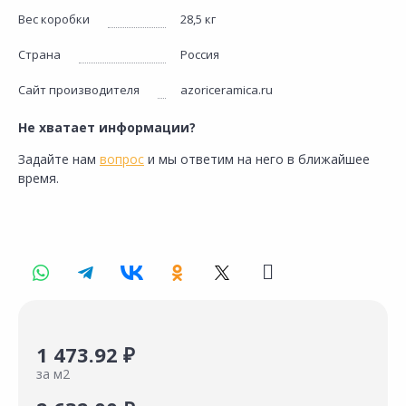
Вес коробки
28,5 кг
Страна
Россия
Сайт производителя
azoriceramica.ru
Не хватает информации?
Задайте нам
вопрос
и мы ответим на него в ближайшее
время.
1 473.92 ₽
за м2