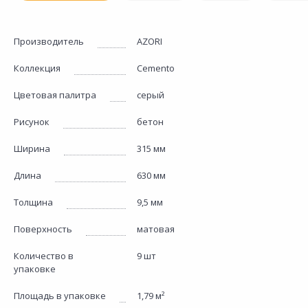
Производитель
AZORI
Коллекция
Cemento
Цветовая палитра
серый
Рисунок
бетон
Ширина
315 мм
Длина
630 мм
Толщина
9,5 мм
Поверхность
матовая
Количество в
9 шт
упаковке
Площадь в упаковке
1,79 м²