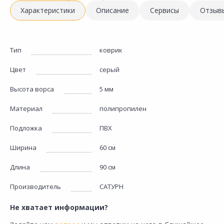
Характеристики
Описание
Сервисы
Отзыв
Тип
коврик
Цвет
серый
Высота ворса
5 мм
Материал
полипропилен
Подложка
ПВХ
Ширина
60 см
Длина
90 см
Производитель
САТУРН
Не хватает информации?