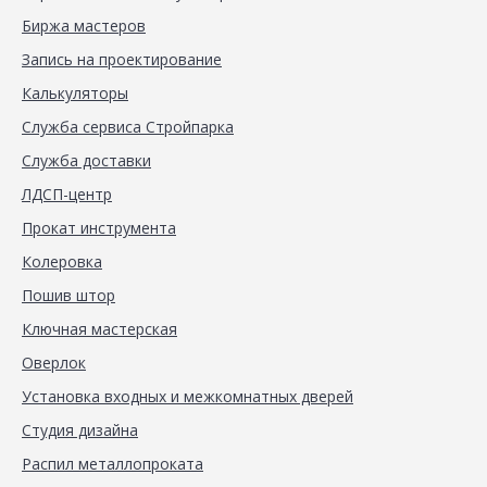
Биржа мастеров
Запись на проектирование
Калькуляторы
Служба сервиса Стройпарка
Служба доставки
ЛДСП-центр
Прокат инструмента
Колеровка
Пошив штор
Ключная мастерская
Оверлок
Установка входных и межкомнатных дверей
Студия дизайна
Распил металлопроката