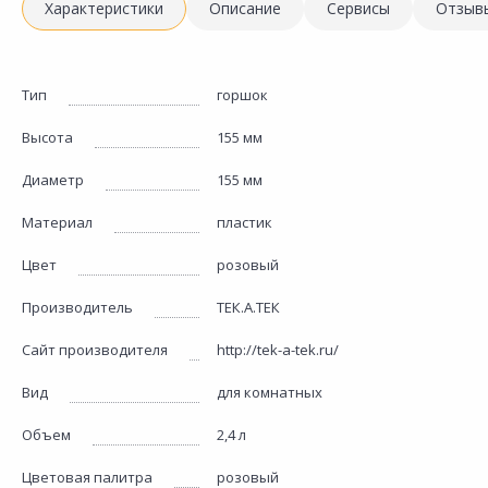
Характеристики
Описание
Сервисы
Отзыв
Тип
горшок
Высота
155 мм
Диаметр
155 мм
Материал
пластик
Цвет
розовый
Производитель
ТЕК.А.ТЕК
Сайт производителя
http://tek-a-tek.ru/
Вид
для комнатных
Объем
2,4 л
Цветовая палитра
розовый