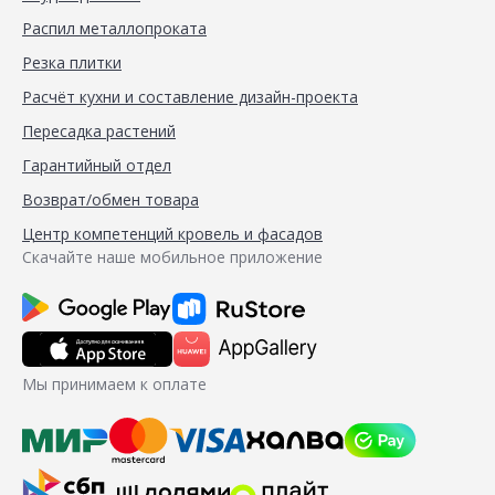
Распил металлопроката
Резка плитки
Расчёт кухни и составление дизайн-проекта
Пересадка растений
Гарантийный отдел
Возврат/обмен товара
Центр компетенций кровель и фасадов
Скачайте наше мобильное приложение
Мы принимаем к оплате