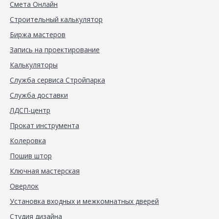
Смета Онлайн
Строительный калькулятор
Биржа мастеров
Запись на проектирование
Калькуляторы
Служба сервиса Стройпарка
Служба доставки
ЛДСП-центр
Прокат инструмента
Колеровка
Пошив штор
Ключная мастерская
Оверлок
Установка входных и межкомнатных дверей
Студия дизайна