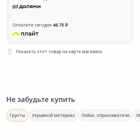
Оплатите сегодня
46.75 ₽
Показать этот товар на карте магазина
Не забудьте купить
Грунты
Укрывной материал
Лейки, опрыскиватели
М
Выгодная цена
Выгодная цена