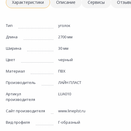
Характеристики
Описание
Сервисы
Отзыв
Тип
уголок
Длина
2700 мм
Ширина
30 мм
Цвет
черный
Материал
ПВХ
Производитель
ЛАЙН ПЛАСТ
Артикул
LUA010
производителя
Сайт производителя
www.lineplst.ru
Вид профиля
Г-образный