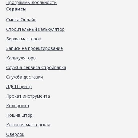
Программы лояльности
Сервисы
Смета Онлайн
Строительный калькулятор
Биржа мастеров
Запись на проектирование
Калькуляторы
Служба сервиса Стройпарка
Служба доставки
ЛДСП-центр
Прокат инструмента
Колеровка
Пошив штор
Ключная мастерская
Оверлок