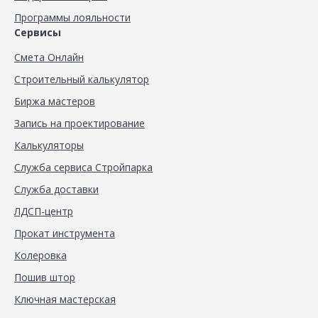
Программы лояльности
Сервисы
Смета Онлайн
Строительный калькулятор
Биржа мастеров
Запись на проектирование
Калькуляторы
Служба сервиса Стройпарка
Служба доставки
ЛДСП-центр
Прокат инструмента
Колеровка
Пошив штор
Ключная мастерская