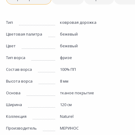
Тип
ковровая дорожка
Цветовая палитра
бежевый
Цвет
бежевый
Тип ворса
фризе
Состав ворса
100% ПП
Высота ворса
8 мм
Основа
тканое покрытие
Ширина
120 см
Коллекция
Naturel
Производитель
МЕРИНОС