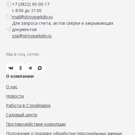
+7 (3822) 90-00-17
с 8:00 до 21:00
mail@stroyparkdiy.ru
Для запроса счета, актов сверки и закрывающих
документов
osk@stroyparkdiy.ru
Мы в соц. сетях:
О компании
О нас
Новости
Работа в Стройпарке
Садовый центр
Противодействие коррупции
Положение о порядке обработки персональных данных