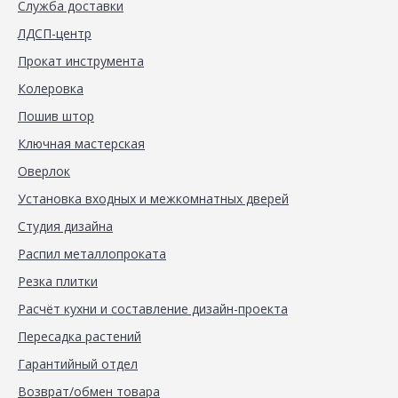
Служба доставки
ЛДСП-центр
Прокат инструмента
Колеровка
Пошив штор
Ключная мастерская
Оверлок
Установка входных и межкомнатных дверей
Студия дизайна
Распил металлопроката
Резка плитки
Расчёт кухни и составление дизайн-проекта
Пересадка растений
Гарантийный отдел
Возврат/обмен товара