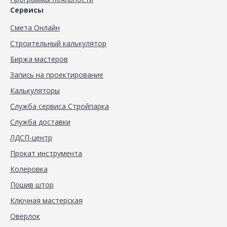
Сервисы
Смета Онлайн
Строительный калькулятор
Биржа мастеров
Запись на проектирование
Калькуляторы
Служба сервиса Стройпарка
Служба доставки
ЛДСП-центр
Прокат инструмента
Колеровка
Пошив штор
Ключная мастерская
Оверлок