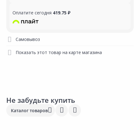
Оплатите сегодня
419.75 ₽
Самовывоз
Показать этот товар на карте магазина
Не забудьте купить
Каталог товаров
1 149.00 ₽
1 291.00 ₽
2