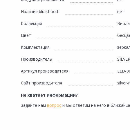
Наличие bluethooth
нет
Коллекция
Виола
Цвет
бесцв
Комплектация
зерка
Производитель
SILVE
Артикул производителя
LED-0
Сайт производителя
silver-
Не хватает информации?
Задайте нам
вопрос
и мы ответим на него в ближайше