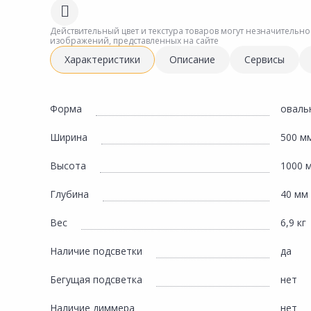
Сад и огород
Действительный цвет и текстура товаров могут незначительно
изображений, представленных на сайте
Характеристики
Описание
Сервисы
Форма
оваль
Ширина
500 м
Высота
1000 
Глубина
40 мм
Вес
6,9 кг
Наличие подсветки
да
Бегущая подсветка
нет
Наличие диммера
нет