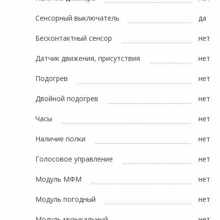
Сенсорный выключатель
да
Бесконтактный сенсор
нет
Датчик движения, присутствия
нет
Подогрев
нет
Двойной подогрев
нет
Часы
нет
Наличие полки
нет
Голосовое управление
нет
Модуль МФМ
нет
Модуль погодный
нет
Модуль музыкальный
нет