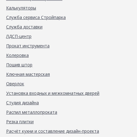
Калькуляторы
Служба сервиса Стройпарка
Служба доставки
ЛДСП-центр
Прокат инструмента
Колеровка
Пошив штор
Ключная мастерская
Оверлок
Установка входных и межкомнатных дверей
Студия дизайна
Распил металлопроката
Резка плитки
Расчёт кухни и составление дизайн-проекта