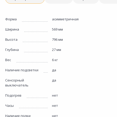
Форма
асимметричная
Ширина
569 мм
Высота
796 мм
Глубина
27 мм
Вес
6 кг
Наличие подсветки
да
Сенсорный
да
выключатель
Подогрев
нет
Часы
нет
Наличие полки
нет