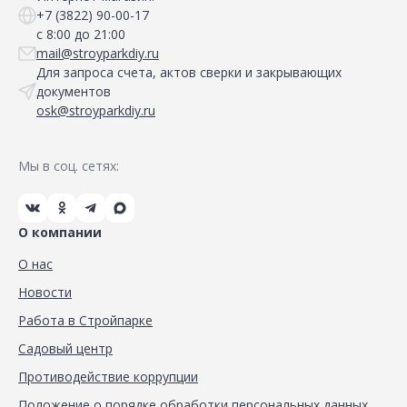
+7 (3822) 90-00-17
с 8:00 до 21:00
mail@stroyparkdiy.ru
Для запроса счета, актов сверки и закрывающих
документов
osk@stroyparkdiy.ru
Мы в соц. сетях:
О компании
О нас
Новости
Работа в Стройпарке
Садовый центр
Противодействие коррупции
Положение о порядке обработки персональных данных