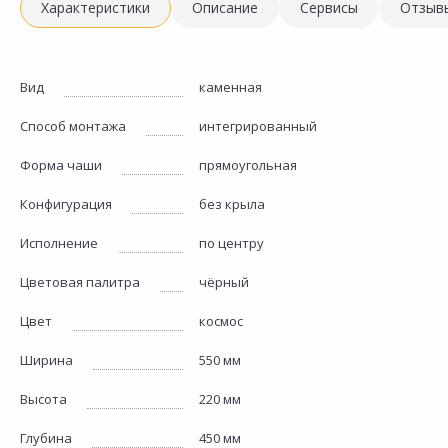
Характеристики
Описание
Сервисы
Отзыв
Вид
каменная
Способ монтажа
интегрированный
Форма чаши
прямоугольная
Конфигурация
без крыла
Исполнение
по центру
Цветовая палитра
чёрный
Цвет
космос
Ширина
550 мм
Высота
220 мм
Глубина
450 мм