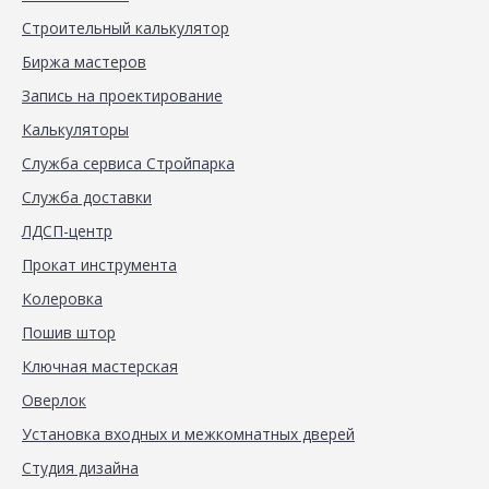
Строительный калькулятор
Биржа мастеров
Запись на проектирование
Калькуляторы
Служба сервиса Стройпарка
Служба доставки
ЛДСП-центр
Прокат инструмента
Колеровка
Пошив штор
Ключная мастерская
Оверлок
Установка входных и межкомнатных дверей
Студия дизайна