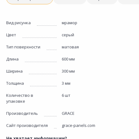
Вид рисунка
мрамор
Цвет
серый
Тип поверхности
матовая
Длина
600 мм
Ширина
300 мм
Толщина
3 мм
Количество в
6 шт
упаковке
Производитель
GRACE
Сайт производителя
grace-panels.com
Не хватает информации?