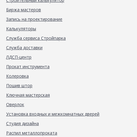
Строительный калькулятор
Биржа мастеров
Запись на проектирование
Калькуляторы
Служба сервиса Стройпарка
Служба доставки
ЛДСП-центр
Прокат инструмента
Колеровка
Пошив штор
Ключная мастерская
Оверлок
Установка входных и межкомнатных дверей
Студия дизайна
Распил металлопроката