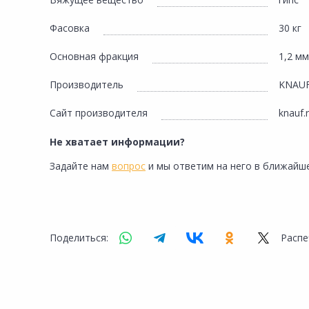
Сад и огород
Фасовка
30 кг
Основная фракция
1,2 мм
Производитель
KNAU
Сайт производителя
knauf.
Не хватает информации?
Задайте нам
вопрос
и мы ответим на него в ближайше
Поделиться:
Распе