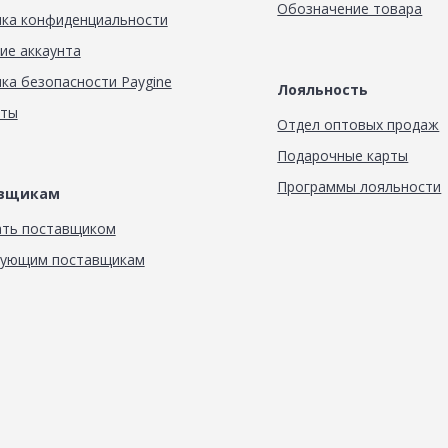
Обозначение товара
ка конфиденциальности
ие аккаунта
ка безопасности Paygine
Лояльность
кты
Отдел оптовых продаж
Подарочные карты
Программы лояльности
авщикам
ать поставщиком
вующим поставщикам