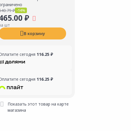
ограничено
540.79 ₽
-14%
465.00 ₽
за шт
В корзину
Оплатите сегодня
116.25 ₽
Оплатите сегодня
116.25 ₽
Показать этот товар на карте
магазина