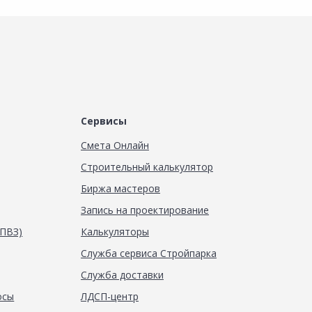
Сервисы
Смета Онлайн
Строительный калькулятор
Биржа мастеров
Запись на проектирование
(ПВЗ)
Калькуляторы
Служба сервиса Стройпарка
Служба доставки
осы
ЛДСП-центр