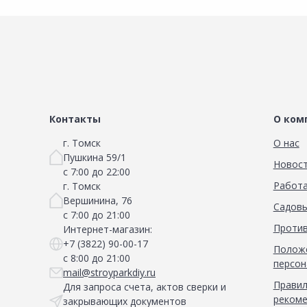
Контакты
О ком
г. Томск
О нас
Пушкина 59/1
Новос
с 7:00 до 22:00
Работа
г. Томск
Вершинина, 76
Садовы
с 7:00 до 21:00
Против
Интернет-магазин:
+7 (3822) 90-00-17
Положе
с 8:00 до 21:00
персон
mail@stroyparkdiy.ru
Правил
Для запроса счета, актов сверки и
рекоме
закрывающих документов