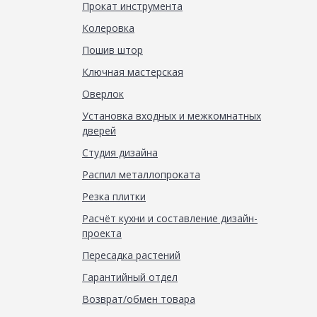
Прокат инструмента
Колеровка
Пошив штор
Ключная мастерская
Оверлок
Установка входных и межкомнатных
дверей
Студия дизайна
Распил металлопроката
Резка плитки
Расчёт кухни и составление дизайн-
проекта
Пересадка растений
Гарантийный отдел
Возврат/обмен товара