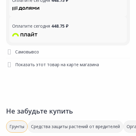
Оплатите сегодня
448.75 ₽
Оплатите сегодня
448.75 ₽
Самовывоз
Показать этот товар на карте магазина
Не забудьте купить
Грунты
Средства защиты растений от вредителей
Орга