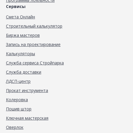
Программы лояльности
Сервисы
Смета Онлайн
Строительный калькулятор
Биржа мастеров
Запись на проектирование
Калькуляторы
Служба сервиса Стройпарка
Служба доставки
ЛДСП-центр
Прокат инструмента
Колеровка
Пошив штор
Ключная мастерская
Оверлок