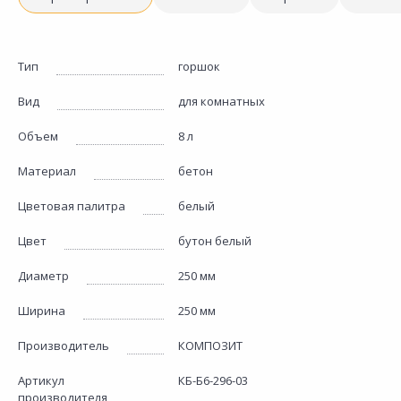
Тип
горшок
Вид
для комнатных
Объем
8 л
Материал
бетон
Цветовая палитра
белый
Цвет
бутон белый
Диаметр
250 мм
Ширина
250 мм
Производитель
КОМПОЗИТ
Артикул
КБ-Б6-296-03
производителя