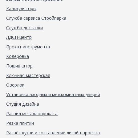
Калькуляторы
Служба сервиса Стройпарка
Служба доставки
ЛДСП-центр
Прокат инструмента
Колеровка
Пошив штор
Ключная мастерская
Оверлок
Установка входных и межкомнатных дверей
Студия дизайна
Распил металлопроката
Резка плитки
Расчёт кухни и составление дизайн-проекта