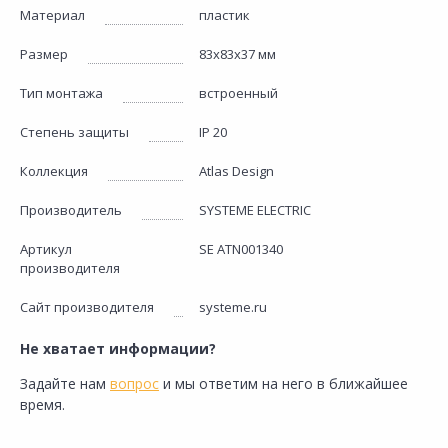
Материал
пластик
Размер
83х83х37 мм
Тип монтажа
встроенный
Степень защиты
IP 20
Коллекция
Atlas Design
Производитель
SYSTEME ELECTRIC
Артикул
SE ATN001340
производителя
Сайт производителя
systeme.ru
Не хватает информации?
Задайте нам
вопрос
и мы ответим на него в ближайшее
время.