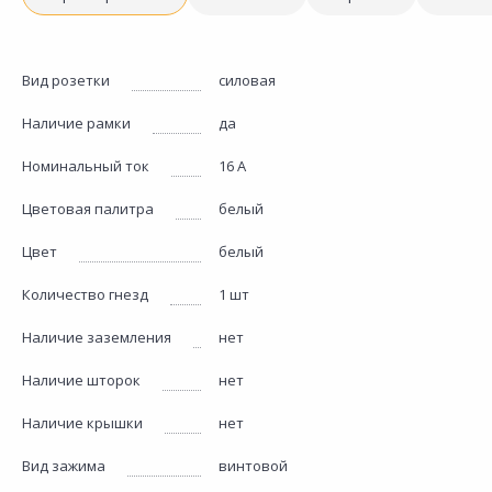
Вид розетки
силовая
Наличие рамки
да
Номинальный ток
16 А
Цветовая палитра
белый
Цвет
белый
Количество гнезд
1 шт
Наличие заземления
нет
Наличие шторок
нет
Наличие крышки
нет
Вид зажима
винтовой