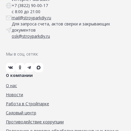
+7 (3822) 90-00-17
с 8:00 до 21:00
mail@stroyparkdiy.ru
Для запроса счета, актов сверки и закрывающих
документов
osk@stroyparkdiy.ru
Мы в соц. сетях:
О компании
О нас
Новости
Работа в Стройпарке
Садовый центр
Противодействие коррупции
Положение о порядке обработки персональных данных