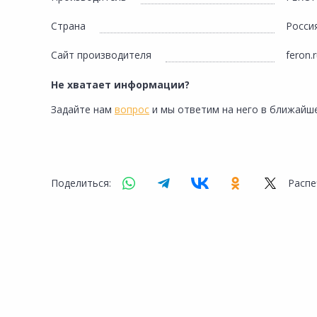
Страна
Росси
Сайт производителя
feron.
Не хватает информации?
Задайте нам
вопрос
и мы ответим на него в ближайше
Поделиться:
Распе