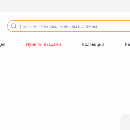
ы
дел
Пункты выдачи
Коллекции
Ка