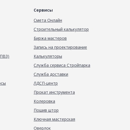
Сервисы
Смета Онлайн
Строительный калькулятор
Биржа мастеров
Запись на проектирование
(ПВЗ)
Калькуляторы
Служба сервиса Стройпарка
Служба доставки
осы
ЛДСП-центр
Прокат инструмента
Колеровка
Пошив штор
Ключная мастерская
Оверлок