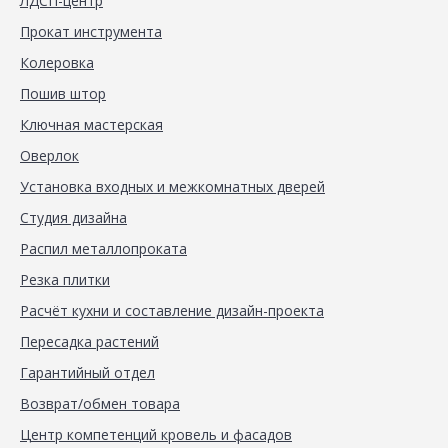
ЛДСП-центр
Прокат инструмента
Колеровка
Пошив штор
Ключная мастерская
Оверлок
Установка входных и межкомнатных дверей
Студия дизайна
Распил металлопроката
Резка плитки
Расчёт кухни и составление дизайн-проекта
Пересадка растений
Гарантийный отдел
Возврат/обмен товара
Центр компетенций кровель и фасадов