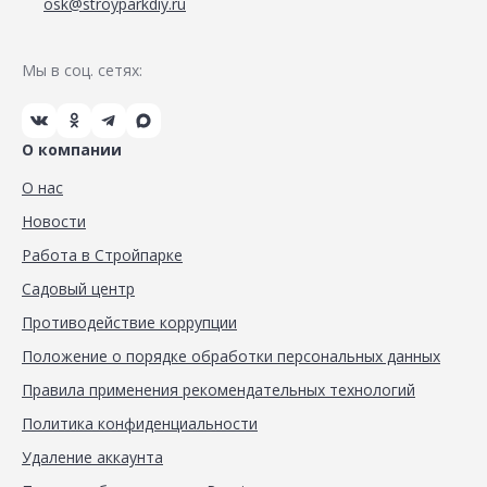
osk@stroyparkdiy.ru
Мы в соц. сетях:
О компании
О нас
Новости
Работа в Стройпарке
Садовый центр
Противодействие коррупции
Положение о порядке обработки персональных данных
Правила применения рекомендательных технологий
Политика конфиденциальности
Удаление аккаунта