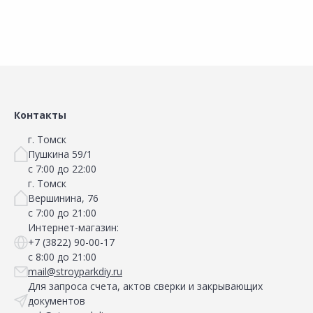
Сравнить
Сравнить
Добавить в Избранное
Добавить в Избранное
Наличие на складах
Наличие на складах
Контакты
г. Томск
Пушкина 59/1
с 7:00 до 22:00
г. Томск
Вершинина, 76
с 7:00 до 21:00
Интернет-магазин:
+7 (3822) 90-00-17
с 8:00 до 21:00
mail@stroyparkdiy.ru
Для запроса счета, актов сверки и закрывающих
документов