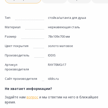
Тип
стойка/штанга для душа
Материал
нержавеющая сталь
Размер
78х109х700 мм
Цвет покрытия
золото матовое
Производитель
IDDIS
Артикул
RAY70MGi17
производителя
Сайт производителя
iddis.ru
Не хватает информации?
Задайте нам
вопрос
и мы ответим на него в ближайшее
время.