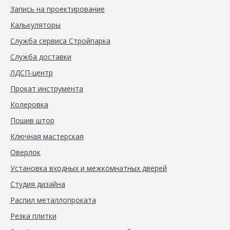
Запись на проектирование
Калькуляторы
Служба сервиса Стройпарка
Служба доставки
ЛДСП-центр
Прокат инструмента
Колеровка
Пошив штор
Ключная мастерская
Оверлок
Установка входных и межкомнатных дверей
Студия дизайна
Распил металлопроката
Резка плитки