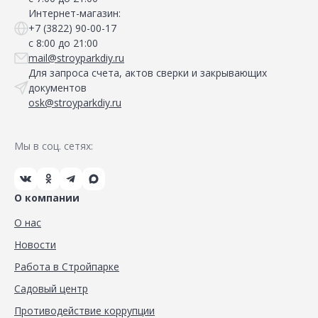
Интернет-магазин:
+7 (3822) 90-00-17
с 8:00 до 21:00
mail@stroyparkdiy.ru
Для запроса счета, актов сверки и закрывающих
документов
osk@stroyparkdiy.ru
Мы в соц. сетях:
О компании
О нас
Новости
Работа в Стройпарке
Садовый центр
Противодействие коррупции