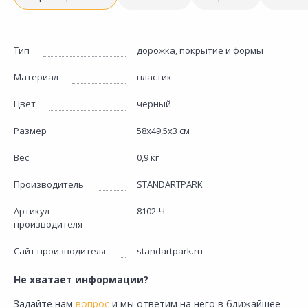
Тип
дорожка, покрытие и формы
Материал
пластик
Цвет
черный
Размер
58х49,5х3 см
Вес
0,9 кг
Производитель
STANDARTPARK
Артикул
8102-Ч
производителя
Сайт производителя
standartpark.ru
Не хватает информации?
Задайте нам
вопрос
и мы ответим на него в ближайшее