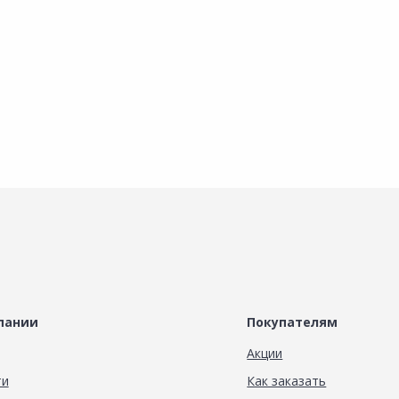
В корзину
В корзину
пании
Покупателям
Акции
ти
Как заказать