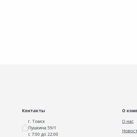
В корзину
В корзину
Контакты
О ком
г. Томск
О нас
Пушкина 59/1
Новос
с 7:00 до 22:00