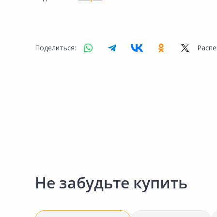
Сад и огород
Поделиться:
Распе
Не забудьте купить