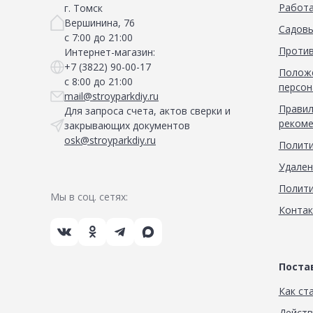
Работа
г. Томск
Вершинина, 76
Садовы
с 7:00 до 21:00
Против
Интернет-магазин:
+7 (3822) 90-00-17
Положе
с 8:00 до 21:00
персон
mail@stroyparkdiy.ru
Правил
Для запроса счета, актов сверки и
рекоме
закрывающих документов
osk@stroyparkdiy.ru
Полити
Удален
Полити
Мы в соц. сетях:
Конта
Пост
Как ст
Дейст