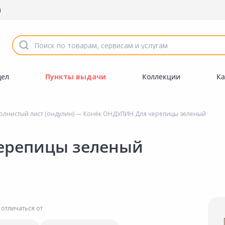
ы
дел
Пункты выдачи
Коллекции
Ка
олнистый лист (ондулин)
— Конёк ОНДУЛИН Для черепицы зеленый
ерепицы зеленый
 отличаться от