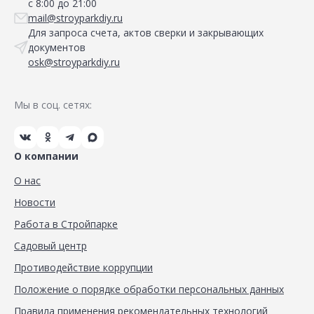
с 8:00 до 21:00
mail@stroyparkdiy.ru
Для запроса счета, актов сверки и закрывающих
документов
osk@stroyparkdiy.ru
Мы в соц. сетях:
О компании
О нас
Новости
Работа в Стройпарке
Садовый центр
Противодействие коррупции
Положение о порядке обработки персональных данных
Правила применения рекомендательных технологий