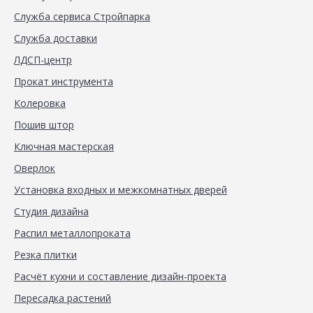
Служба сервиса Стройпарка
Служба доставки
ЛДСП-центр
Прокат инструмента
Колеровка
Пошив штор
Ключная мастерская
Оверлок
Установка входных и межкомнатных дверей
Студия дизайна
Распил металлопроката
Резка плитки
Расчёт кухни и составление дизайн-проекта
Пересадка растений