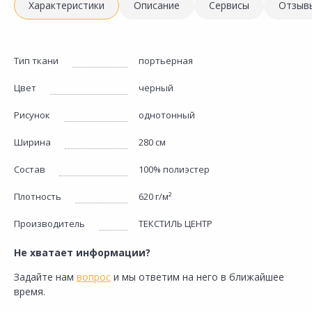
Характеристики
Описание
Сервисы
Отзыв
Тип ткани
портьерная
Цвет
черный
Рисунок
однотонный
Ширина
280 см
Состав
100% полиэстер
Плотность
620 г/м²
Производитель
ТЕКСТИЛЬ ЦЕНТР
Не хватает информации?
Задайте нам
вопрос
и мы ответим на него в ближайшее
время.