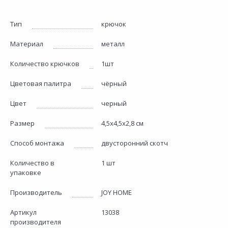
Тип
крючок
Материал
металл
Количество крючков
1шт
Цветовая палитра
чёрный
Цвет
черный
Размер
4,5х4,5х2,8 см
Способ монтажа
двусторонний скотч
Количество в
1 шт
упаковке
Производитель
JOY HOME
Артикул
13038
производителя