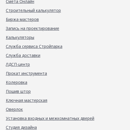
Смета Онлайн
Строительный калькулятор
Биржа мастеров
Запись на проектирование
Калькуляторы
Служба сервиса Стройпарка
Служба доставки
ЛДСП-центр
Прокат инструмента
Колеровка
Пошив штор
Ключная мастерская
Оверлок
Установка входных и межкомнатных дверей
Студия дизайна