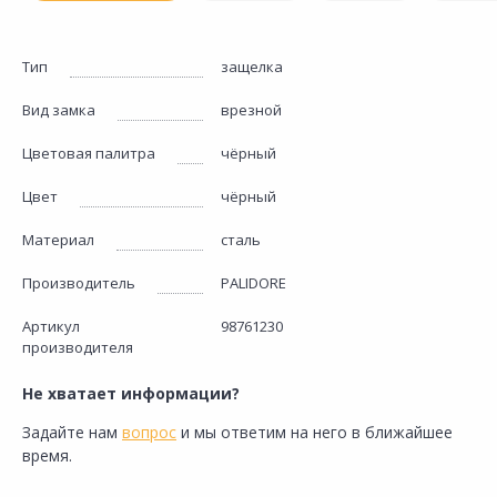
Тип
защелка
Вид замка
врезной
Цветовая палитра
чёрный
Цвет
чёрный
Материал
сталь
Производитель
PALIDORE
Артикул
98761230
производителя
Не хватает информации?
Задайте нам
вопрос
и мы ответим на него в ближайшее
время.