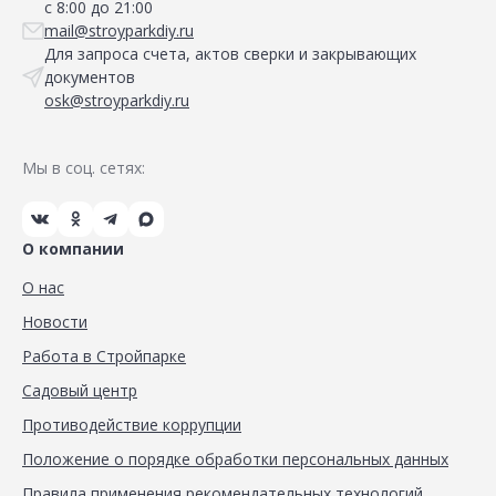
с 8:00 до 21:00
mail@stroyparkdiy.ru
Для запроса счета, актов сверки и закрывающих
документов
osk@stroyparkdiy.ru
Мы в соц. сетях:
О компании
О нас
Новости
Работа в Стройпарке
Садовый центр
Противодействие коррупции
Положение о порядке обработки персональных данных
Правила применения рекомендательных технологий