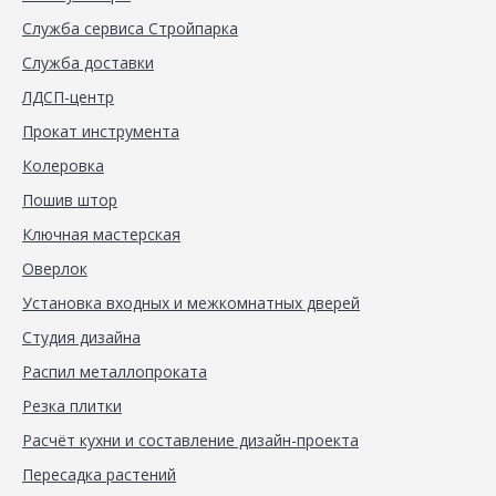
Служба сервиса Стройпарка
Служба доставки
ЛДСП-центр
Прокат инструмента
Колеровка
Пошив штор
Ключная мастерская
Оверлок
Установка входных и межкомнатных дверей
Студия дизайна
Распил металлопроката
Резка плитки
Расчёт кухни и составление дизайн-проекта
Пересадка растений