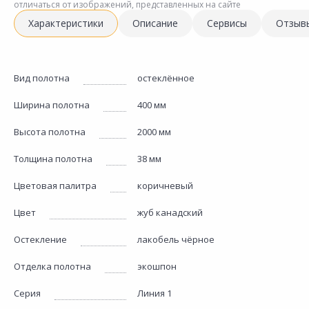
отличаться от изображений, представленных на сайте
Характеристики
Описание
Сервисы
Отзыв
Вид полотна
остеклённое
Ширина полотна
400 мм
Высота полотна
2000 мм
Толщина полотна
38 мм
Цветовая палитра
коричневый
Цвет
жуб канадский
Остекление
лакобель чёрное
Отделка полотна
экошпон
Серия
Линия 1