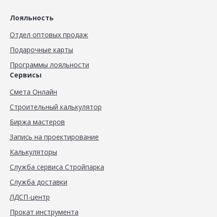
Лояльность
Отдел оптовых продаж
Подарочные карты
Программы лояльности
Сервисы
Смета Онлайн
Строительный калькулятор
Биржа мастеров
Запись на проектирование
Калькуляторы
Служба сервиса Стройпарка
Служба доставки
ЛДСП-центр
Прокат инструмента