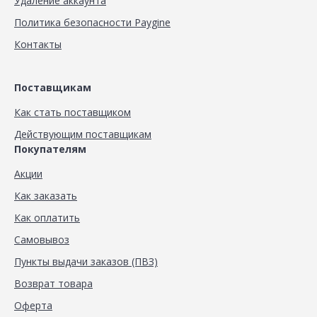
Удаление аккаунта
Политика безопасности Paygine
Контакты
Поставщикам
Как стать поставщиком
Действующим поставщикам
Покупателям
Акции
Как заказать
Как оплатить
Самовывоз
Пункты выдачи заказов (ПВЗ)
Возврат товара
Оферта