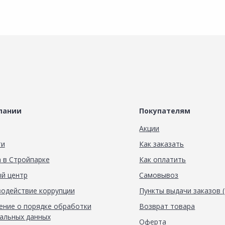
пании
Покупателям
Акции
ти
Как заказать
 в Стройпарке
Как оплатить
й центр
Самовывоз
одействие коррупции
Пункты выдачи заказов 
ние о порядке обработки
Возврат товара
альных данных
Оферта