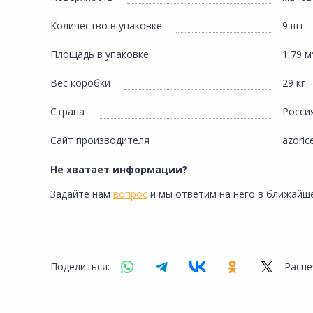
Количество в упаковке
9 шт
Площадь в упаковке
1,79 м
Вес коробки
29 кг
Страна
Росси
Сайт производителя
azoric
Не хватает информации?
Задайте нам
вопрос
и мы ответим на него в ближайше
Поделиться:
Распе