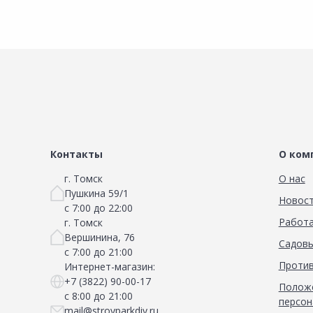
Контакты
О ком
г. Томск
О нас
Пушкина 59/1
Новос
с 7:00 до 22:00
Работа
г. Томск
Вершинина, 76
Садовы
с 7:00 до 21:00
Против
Интернет-магазин:
+7 (3822) 90-00-17
Положе
с 8:00 до 21:00
персон
mail@stroyparkdiy.ru