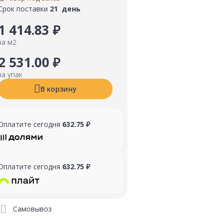
Срок поставки
21 день
1 414.83 ₽
за м2
2 531.00 ₽
за упак
В корзину
Оплатите сегодня
632.75 ₽
Оплатите сегодня
632.75 ₽
Самовывоз