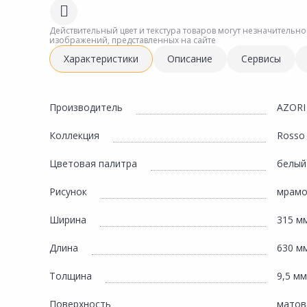
Сад и огород
Действительный цвет и текстура товаров могут незначительно
изображений, представленных на сайте
Характеристики
Описание
Сервисы
Производитель
AZORI
Коллекция
Rosso
Цветовая палитра
белый
Рисунок
мрам
Ширина
315 м
Длина
630 м
Толщина
9,5 мм
Поверхность
матов