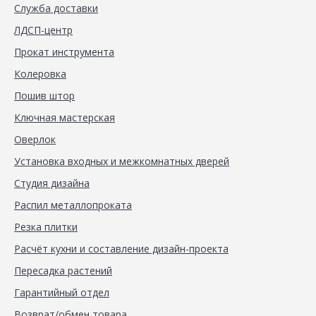
Служба доставки
ЛДСП-центр
Прокат инструмента
Колеровка
Пошив штор
Ключная мастерская
Оверлок
Установка входных и межкомнатных дверей
Студия дизайна
Распил металлопроката
Резка плитки
Расчёт кухни и составление дизайн-проекта
Пересадка растений
Гарантийный отдел
Возврат/обмен товара