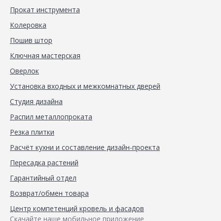
Прокат инструмента
Колеровка
Пошив штор
Ключная мастерская
Оверлок
Установка входных и межкомнатных дверей
Студия дизайна
Распил металлопроката
Резка плитки
Расчёт кухни и составление дизайн-проекта
Пересадка растений
Гарантийный отдел
Возврат/обмен товара
Центр компетенций кровель и фасадов
Скачайте наше мобильное приложение