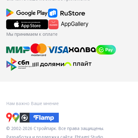
Мы принимаем к оплате
Нам важно Ваше мнение
© 2002-2026 Стройпарк. Все права защищены.
Разработка и поддержка сайта:
Fhtagn! Studio