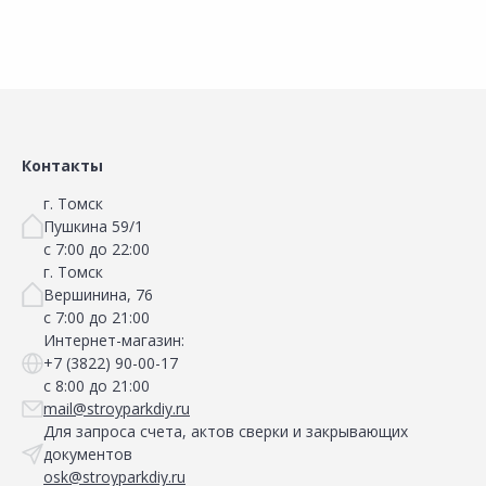
Сравнить
Сравнить
Добавить в Избранное
Добавить в Избранное
Наличие на складах
Наличие на складах
Контакты
г. Томск
Пушкина 59/1
с 7:00 до 22:00
г. Томск
Вершинина, 76
с 7:00 до 21:00
Интернет-магазин:
+7 (3822) 90-00-17
с 8:00 до 21:00
mail@stroyparkdiy.ru
Для запроса счета, актов сверки и закрывающих
документов
osk@stroyparkdiy.ru