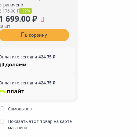
ограничено
2 176.00 ₽
-22%
1 699.00 ₽
за шт
В корзину
Оплатите сегодня
424.75 ₽
Оплатите сегодня
424.75 ₽
Самовывоз
Показать этот товар на карте
магазина