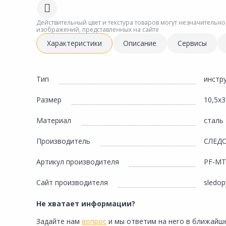
Сад и огород
Действительный цвет и текстура товаров могут незначительно
изображений, представленных на сайте
Характеристики
Описание
Сервисы
Тип
инстр
Размер
10,5х3
Материал
сталь
Производитель
СЛЕД
Артикул производителя
PF-MT
Сайт производителя
sledop
Не хватает информации?
Задайте нам
вопрос
и мы ответим на него в ближайше