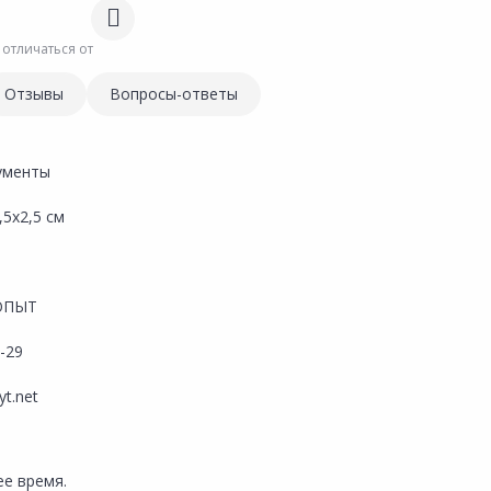
 отличаться от
Отзывы
Вопросы-ответы
ументы
,5х2,5 см
ОПЫТ
-29
yt.net
е время.