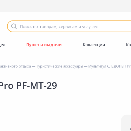
ы
дел
Пункты выдачи
Коллекции
Ка
 активного отдыха
—
Туристические аксессуары
— Мультитул СЛЕДОПЫТ Pr
ro PF-MT-29