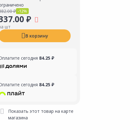
ограничено
382.00 ₽
-12%
337.00 ₽
за шт
В корзину
Оплатите сегодня
84.25 ₽
Оплатите сегодня
84.25 ₽
Показать этот товар на карте
магазина