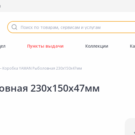
ы
дел
Пункты выдачи
Коллекции
Ка
 Коробка YAMAN Рыболовная 230х150х47мм
овная 230х150х47мм