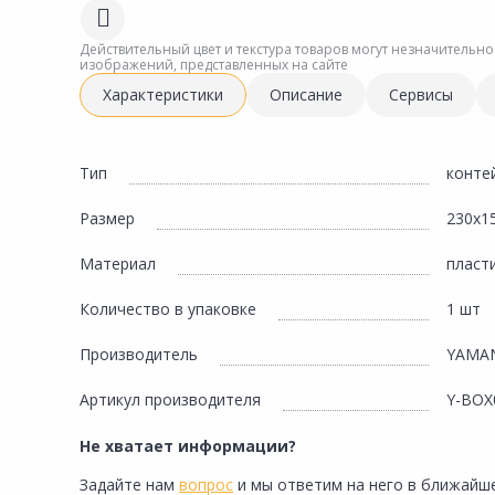
Сад и огород
Действительный цвет и текстура товаров могут незначительно
изображений, представленных на сайте
Характеристики
Описание
Сервисы
Тип
конте
Размер
230х1
Материал
пласт
Количество в упаковке
1 шт
Производитель
YAMA
Артикул производителя
Y-BOX
Не хватает информации?
Задайте нам
вопрос
и мы ответим на него в ближайше