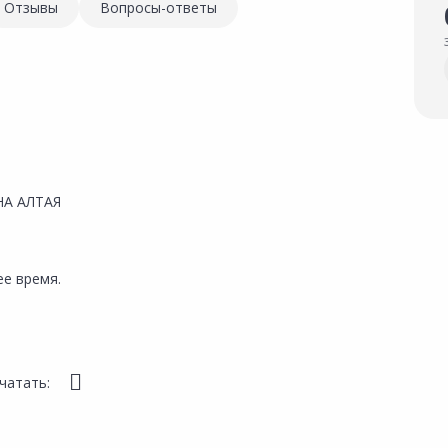
Отзывы
Вопросы-ответы
А АЛТАЯ
е время.
чатать: