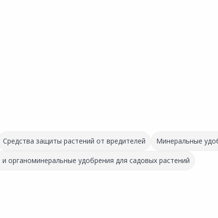
Средства защиты растений от вредителей
Минеральные удоб
 и органоминеральные удобрения для садовых растений
Выгодная цена
34.14 ₽
3 879.00 ₽