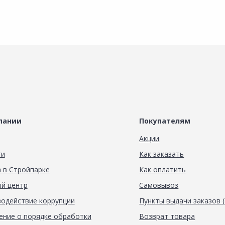
пании
Покупателям
Акции
ти
Как заказать
 в Стройпарке
Как оплатить
й центр
Самовывоз
одействие коррупции
Пункты выдачи заказов 
ние о порядке обработки
Возврат товара