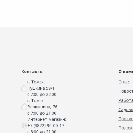
Контакты
О ком
г. Томск
О нас
Пушкина 59/1
Новос
с 7:00 до 22:00
Работа
г. Томск
Вершинина, 76
Садовы
с 7:00 до 21:00
Против
Интернет-магазин:
+7 (3822) 90-00-17
Положе
с 8:00 до 21:00