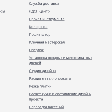
Служба доставки
осы
ЛДСП-центр
Прокат инструмента
Колеровка
Пошив штор
Ключная мастерская
Оверлок
Установка входных и межкомнатных
дверей
Студия дизайна
Распил металлопроката
Резка плитки
Расчёт кухни и составление дизайн-
проекта
Пересадка растений