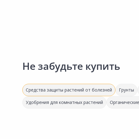
Сад и огород
Не забудьте купить
Средства защиты растений от болезней
Грунты
Удобрения для комнатных растений
Органические
54.20 ₽
34.88 ₽