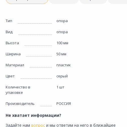
Тип
опора
Вид
опора
Высота
100 мм
Ширина
50 мм
Материал
пластик
Цвет
серый
Количество в
1 шт
упаковке
Производитель
РОССИЯ
Не хватает информации?
Задайте нам
вопрос
и мы ответим на него в ближайшее