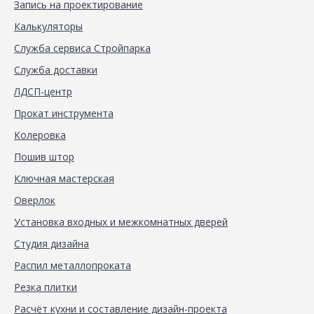
Запись на проектирование
Калькуляторы
Служба сервиса Стройпарка
Служба доставки
ЛДСП-центр
Прокат инструмента
Колеровка
Пошив штор
Ключная мастерская
Оверлок
Установка входных и межкомнатных дверей
Студия дизайна
Распил металлопроката
Резка плитки
Расчёт кухни и составление дизайн-проекта