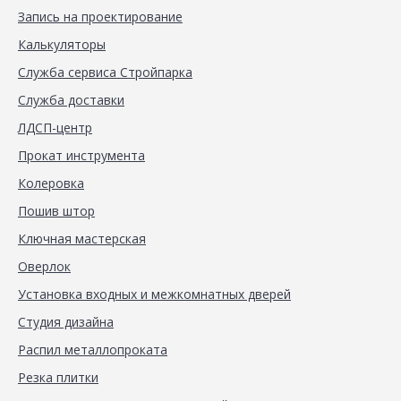
Запись на проектирование
Калькуляторы
Служба сервиса Стройпарка
Служба доставки
ЛДСП-центр
Прокат инструмента
Колеровка
Пошив штор
Ключная мастерская
Оверлок
Установка входных и межкомнатных дверей
Студия дизайна
Распил металлопроката
Резка плитки