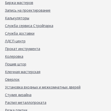
Биржа мастеров
Запись на проектирование
Калькуляторы
Служба сервиса Стройпарка
Служба доставки
ЛДСП-центр
Прокат инструмента
Колеровка
Пошив штор
Ключная мастерская
Оверлок
Установка входных и межкомнатных дверей
Студия дизайна
Распил металлопроката
Резка плитки