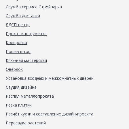
Служба сервиса Стройпарка
Служба доставки
ЛДСП-центр
Прокат инструмента
Колеровка
Пошив штор
Ключная мастерская
Оверлок
Установка входных и межкомнатных дверей
Студия дизайна
Распил металлопроката
Резка плитки
Расчёт кухни и составление дизайн-проекта
Пересадка растений