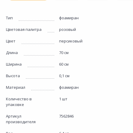
Тип
фоамиран
Цветовая палитра
розовый
Цвет
персиковый
Длина
70 см
Ширина
60 см
Высота
0,1 см
Материал
фоамиран
Количество в
1 шт
упаковке
Артикул
7562846
производителя