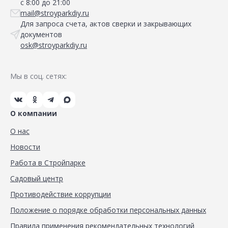
с 8:00 до 21:00
mail@stroyparkdiy.ru
Для запроса счета, актов сверки и закрывающих
документов
osk@stroyparkdiy.ru
Мы в соц. сетях:
О компании
О нас
Новости
Работа в Стройпарке
Садовый центр
Противодействие коррупции
Положение о порядке обработки персональных данных
Правила применения рекомендательных технологий