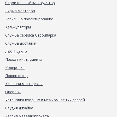
Строительный калькулятор
Биржа мастеров
Запись на проектирование
Калькуляторы
Служба сервиса Стройпарка
Служба доставки
ЛДСП-центр
Прокат инструмента
Колеровка
Пошив штор
Ключная мастерская
Оверлок
Установка входных и межкомнатных дверей
Студия дизайна
Распил металлопроката