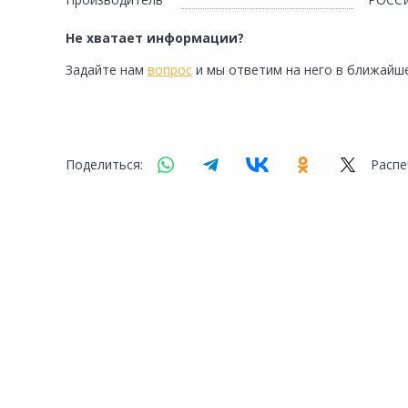
Сад и огород
Не хватает информации?
Задайте нам
вопрос
и мы ответим на него в ближайше
Поделиться:
Распе