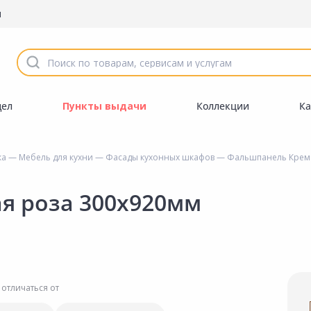
ы
дел
Пункты выдачи
Коллекции
Ка
ка
—
Мебель для кухни
—
Фасады кухонных шкафов
— Фальшпанель Кремо
я роза 300х920мм
 отличаться от