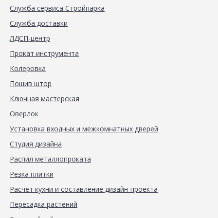
Служба сервиса Стройпарка
Служба доставки
ЛДСП-центр
Прокат инструмента
Колеровка
Пошив штор
Ключная мастерская
Оверлок
Установка входных и межкомнатных дверей
Студия дизайна
Распил металлопроката
Резка плитки
Расчёт кухни и составление дизайн-проекта
Пересадка растений