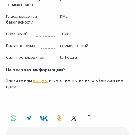
теплых полов
Класс пожарной
КМ2
безопасности
Срок службы
10 лет
Вид линолеума
коммерческий
Сайт производителя
tarkett.ru
Не хватает информации?
Задайте нам
вопрос
и мы ответим на него в ближайшее
время.