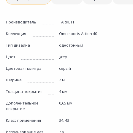
Производитель
TARKETT
Коллекция
Omnisports Action 40
Тип дизайна
однотонный
Цвет
grey
Цветовая палитра
серый
Ширина
2 м
Толщина покрытия
4 мм
Дополнительное
0,65 мм
покрытие
Класс применения
34, 43
Использование для
да