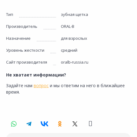
Тип
зубная щетка
Производитель
ORAL-B
Назначение
для взрослых
Уровень жесткости
средний
Сайт производителя
oralb-russia.ru
Не хватает информации?
Задайте нам
вопрос
и мы ответим на него в ближайшее
время.